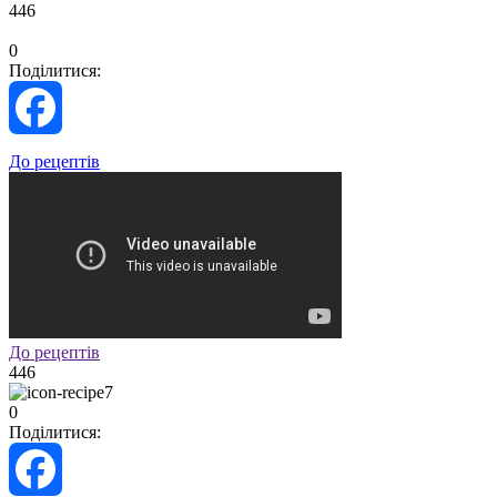
446
0
Поділитися:
Facebook
До рецептів
До рецептів
446
0
Поділитися: