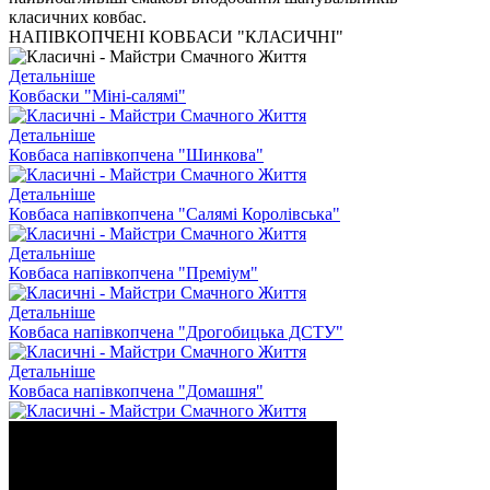
класичних ковбас.
НАПІВКОПЧЕНІ КОВБАСИ "КЛАСИЧНІ"
Детальніше
Ковбаски "Міні-салямі"
Детальніше
Ковбаса напівкопчена "Шинкова"
Детальніше
Ковбаса напівкопчена "Салямі Королівська"
Детальніше
Ковбаса напівкопчена "Преміум"
Детальніше
Ковбаса напівкопчена "Дрогобицька ДСТУ"
Детальніше
Ковбаса напівкопчена "Домашня"